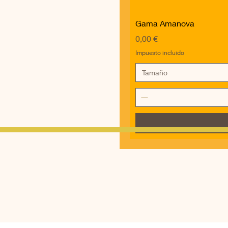
Gama Amanova
Precio
0,00 €
Impuesto incluido
Tamaño