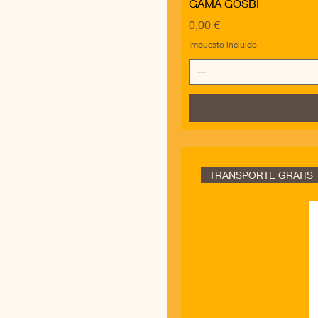
GAMA GOSBI
Precio
0,00 €
Impuesto incluido
TRANSPORTE GRATIS