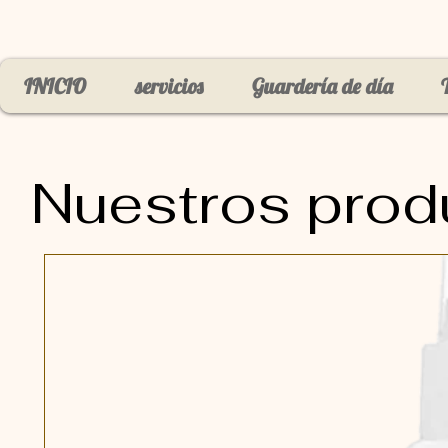
INICIO
servicios
Guardería de día
Nuestros prod