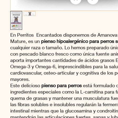
En Perritos Encantados disponemos de Amanova
Mature, es un
pienso hipoalergénico para perros s
cualquier raza o tamaño. Lo hemos preparado ún
con pescado blanco fresco como única fuente ani
aporta importantes cantidades de ácidos grasos 
Omega-3 y Omega-6, imprescindibles para la sal
cardiovascular, osteo-articular y cognitiva de los p
mayores.
Este delicioso
pienso para perros
está formulado 
ingredientes especiales como la L-carnitina para fac
quema de grasas y mantener una musculatura fuer
las fibras solubles e insolubles regularán la ferme
intestinal mientras que la glucosamina y condroiti
mantendrán las articulaciones fuertes, sanas y lub