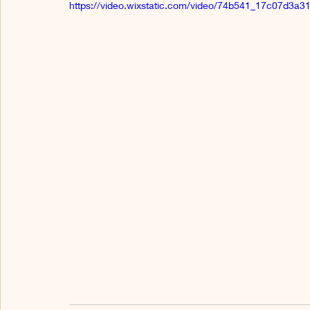
https://video.wixstatic.com/video/74b541_17c07d3a