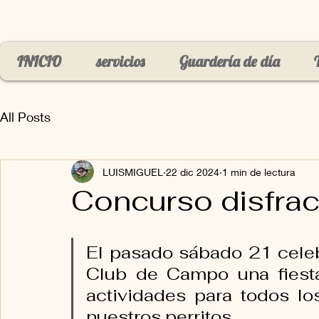
INICIO
servicios
Guardería de día
All Posts
LUISMIGUEL
22 dic 2024
1 min de lectura
Concurso disfra
El pasado sábado 21 celeb
Club de Campo una fiest
actividades para todos los
nuestros perritos